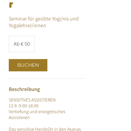
r
Seminar für geübte Yogi/nis und
Yogalehrer/innen
Ab
50
Ab € 50
Euro
BUCHEN
Beschreibung
SENSITIVES ASSISTIEREN
13.9. 9:00-18:00
Vertiefung und energetisches
Assistieren
Das sensitive HandsOn in den Asanas