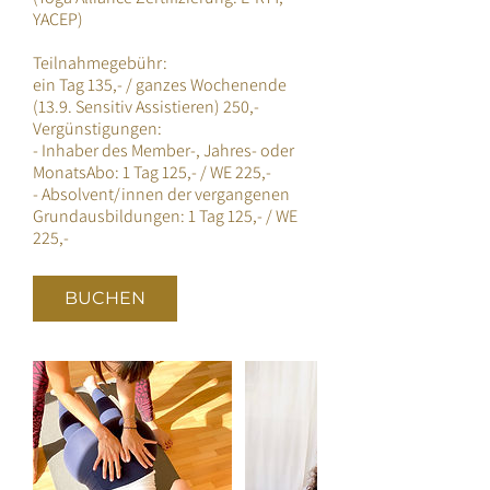
YACEP)
Teilnahmegebühr:
ein Tag 135,- / ganzes Wochenende
(13.9. Sensitiv Assistieren) 250,-
Vergünstigungen:
- Inhaber des Member-, Jahres- oder
MonatsAbo: 1 Tag 125,- / WE 225,-
- Absolvent/innen der vergangenen
Grundausbildungen: 1 Tag 125,- / WE
225,-
BUCHEN