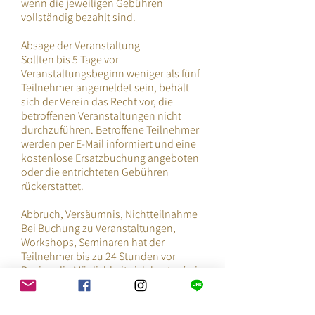
wenn die jeweiligen Gebühren
vollständig bezahlt sind.
Absage der Veranstaltung
Sollten bis 5 Tage vor
Veranstaltungsbeginn weniger als fünf
Teilnehmer angemeldet sein, behält
sich der Verein das Recht vor, die
betroffenen Veranstaltungen nicht
durchzuführen. Betroffene Teilnehmer
werden per E-Mail informiert und eine
kostenlose Ersatzbuchung angeboten
oder die entrichteten Gebühren
rückerstattet.
Abbruch, Versäumnis, Nichtteilnahme
Bei Buchung zu Veranstaltungen,
Workshops, Seminaren hat der
Teilnehmer bis zu 24 Stunden vor
Beginn die Möglichkeit sich kostenfrei
abzumelden.
Bei Nicht-Abmeldung und Nicht-
Erscheinen und Abbruch wird die