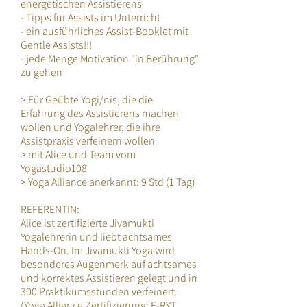
energetischen Assistierens
- Tipps für Assists im Unterricht
- ein ausführliches Assist-Booklet mit
Gentle Assists!!!
- jede Menge Motivation "in Berührung"
zu gehen
> Für Geübte Yogi/nis, die die
Erfahrung des Assistierens machen
wollen und Yogalehrer, die ihre
Assistpraxis verfeinern wollen
> mit Alice und Team vom
Yogastudio108
> Yoga Alliance anerkannt: 9 Std (1 Tag)
REFERENTIN:
Alice ist zertifizierte Jivamukti
Yogalehrerin und liebt achtsames
Hands-On. Im Jivamukti Yoga wird
besonderes Augenmerk auf achtsames
und korrektes Assistieren gelegt und in
300 Praktikumsstunden verfeinert.
(Yoga Alliance Zertifizierung: E-RYT,