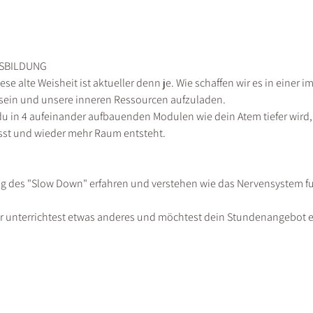
SBILDUNG 
Diese alte Weisheit ist aktueller denn je. Wie schaffen wir es in eine
u sein und unsere inneren Ressourcen aufzuladen. 
 du in 4 aufeinander aufbauenden Modulen wie dein Atem tiefer wird,
lässt und wieder mehr Raum entsteht. 
g des "Slow Down" erfahren und verstehen wie das Nervensystem fun
er unterrichtest etwas anderes und möchtest dein Stundenangebot 