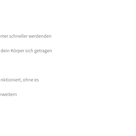
r immer schneller werdenden 
 dein Körper sich getragen 
ktioniert, ohne es 
erweitern