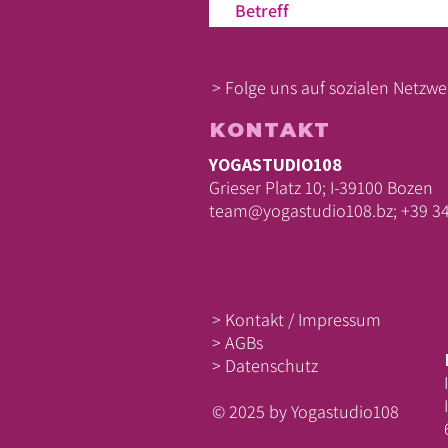
> Folge uns auf sozialen Netzwe
KONTAKT
YOGASTUDIO108
Grieser Platz 10; I-39100 Bozen
team@yogastudio108.bz;
+39 3
> Kontakt / Impressum
> AGBs
> Datenschutz
​© 2025 by Yogastudio108