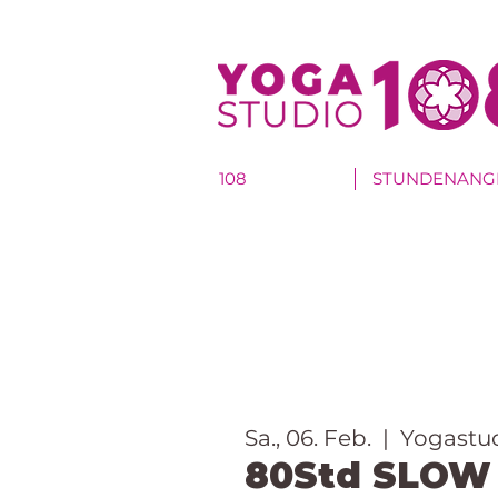
108
STUNDENANG
Sa., 06. Feb.
  |  
Yogastu
80Std SLO