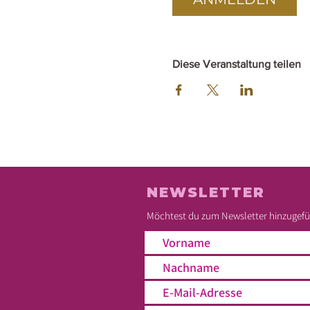
Diese Veranstaltung teilen
NEWSLETTER
Möchtest du zum Newsletter hinzugefüg