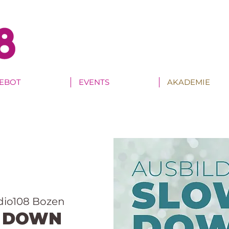
EBOT
EVENTS
AKADEMIE
dio108 Bozen
W DOWN