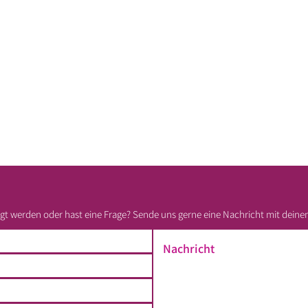
t werden oder hast eine Frage? Sende uns gerne eine Nachricht mit deine