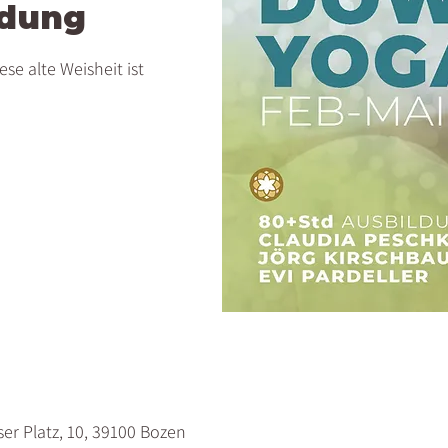
ldung
ese alte Weisheit ist
er Platz, 10, 39100 Bozen