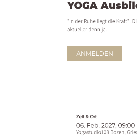
YOGA Ausbi
"In der Ruhe liegt die Kraft"! Di
aktueller denn je.
ANMELDEN
Zeit & Ort
06. Feb. 2027, 09:00
Yogastudio108 Bozen, Gries