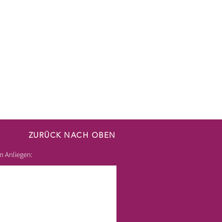
ZURÜCK NACH OBEN
m Anliegen: