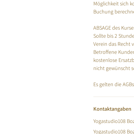
Möglichkeit sich 
Buchung berechne
ABSAGE des Kurse
Sollte bis 2 Stund
Verein das Recht 
Betroffene Kunden
kostenlose Ersatz
nicht gewünscht s
Kontaktangaben
Yogastudio108 Bo
Yogastudio108 Boze