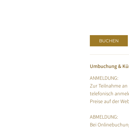
BUCHEN
Umbuchung & Kü
ANMELDUNG:
Zur Teilnahme an 
telefonisch anmeld
Preise auf der We
ABMELDUNG:
Bei Onlinebuchung