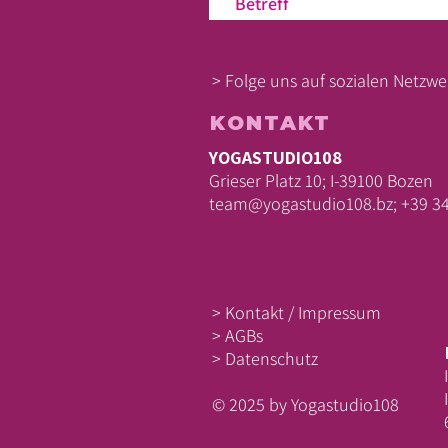
> Folge uns auf sozialen Netzwe
KONTAKT
YOGASTUDIO108
Grieser Platz 10; I-39100 Bozen
team@yogastudio108.bz;
+39 3
> Kontakt / Impressum
> AGBs
> Datenschutz
​© 2025 by Yogastudio108