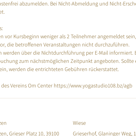
kostenfrei abzumelden. Bei Nicht-Abmeldung und Nicht-Ersch
t.
s:
en vor Kursbeginn weniger als 2 Teilnehmer angemeldet sein,
vor, die betroffenen Veranstaltungen nicht durchzuführen.
 werden über die Nichtdurchführung per E-Mail informiert. E
buchung zum nächstmöglichen Zeitpunkt angeboten. Sollte e
ein, werden die entrichteten Gebühren rückerstattet.
zen
Wiese
n, Grieser Platz 10, 39100
Grieserhof, Glaninger Weg, 1