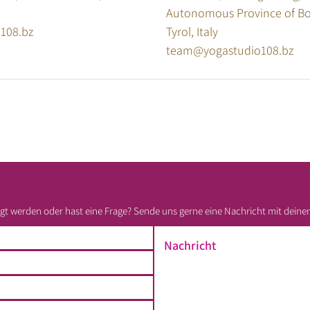
Autonomous Province of Bo
108.bz
Tyrol, Italy
team@yogastudio108.bz
t werden oder hast eine Frage? Sende uns gerne eine Nachricht mit deine