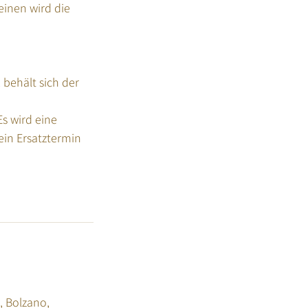
einen wird die
 behält sich der
s wird eine
in Ersatztermin
, Bolzano,