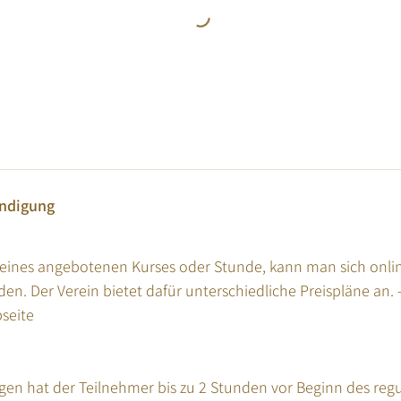
ndigung
eines angebotenen Kurses oder Stunde, kann man sich onlin
en. Der Verein bietet dafür unterschiedliche Preispläne an. -
bseite
en hat der Teilnehmer bis zu 2 Stunden vor Beginn des regu