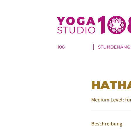
108
STUNDENANG
HATHA
Medium Level: für
Beschreibung