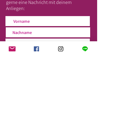
gerne eine Nachricht mit deinem
Anliegen:
SENDEN
> Folge uns auf sozialen Netzwerken!