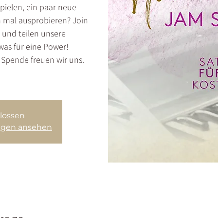
pielen, ein paar neue
h mal ausprobieren? Join
 und teilen unsere
was für eine Power!
e Spende freuen wir uns.
lossen
ungen ansehen