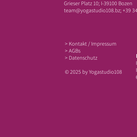
Grieser Platz 10; I-39100 Bozen
team@yogastudio108.bz;
+39 3
> Kontakt / Impressum
> AGBs
> Datenschutz
​© 2025 by Yogastudio108