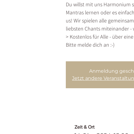
Du willst mit uns Harmonium s
Mantras lernen oder es einfac
us! Wir spielen alle gemeinsam
liebsten Chants miteinander - 
> Kostenlos für Alle - über ein
Bitte melde dich an :-)
Anmeldung gesch
Jetzt andere Veranstalt
Zeit & Ort