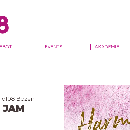
EBOT
EVENTS
AKADEMIE
io108 Bozen
 JAM