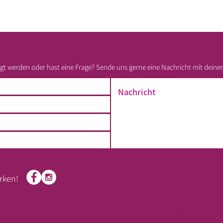
t werden oder hast eine Frage? Sende uns gerne eine Nachricht mit deine
rken!
DEIN WEG ZU UNS
> Google-Maps-link