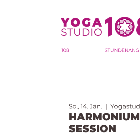
108
STUNDENANG
So., 14. Jän.
  |  
Yogastud
HARMONIUM
SESSION