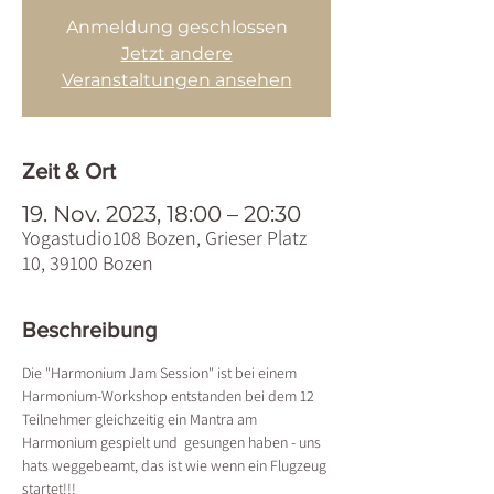
Anmeldung geschlossen
Jetzt andere
Veranstaltungen ansehen
Zeit & Ort
19. Nov. 2023, 18:00 – 20:30
Yogastudio108 Bozen, Grieser Platz
10, 39100 Bozen
Beschreibung
Die "Harmonium Jam Session" ist bei einem 
Harmonium-Workshop entstanden bei dem 12 
Teilnehmer gleichzeitig ein Mantra am 
Harmonium gespielt und  gesungen haben - uns 
hats weggebeamt, das ist wie wenn ein Flugzeug 
startet!!! 