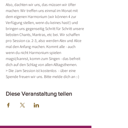
Also, dachten wir uns, das müssen wir öfter 
machen: Wir treffen uns einmal im Monat mit 
dem eigenen Harmonium (wir können 4 zur 
Verfügung stellen, wenn du keines hast!) und 
bringen uns gegenseitig Schritt für Schritt unsere 
liebsten Chants, Mantras, etc bei. Wir schaffen 
pro Session ca. 2-3, also werden Alex und Alice 
mal den Anfang machen. Kommt alle - auch 
wenn du nicht Harmonium spielen 
magst/kannst, komm zum Singen - das befreit 
dich auf den Schlag von allen Alltagsthemen. 
> Die Jam Session ist kostenlos  - über eine 
Spende freuen wir uns. Bitte melde dich an :-)
Diese Veranstaltung teilen