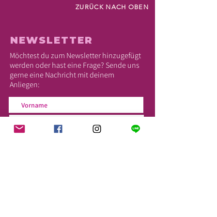
ZURÜCK NACH OBEN
NEWSLETTER
Möchtest du zum Newsletter hinzugefügt
werden oder hast eine Frage? Sende uns
gerne eine Nachricht mit deinem
Anliegen: