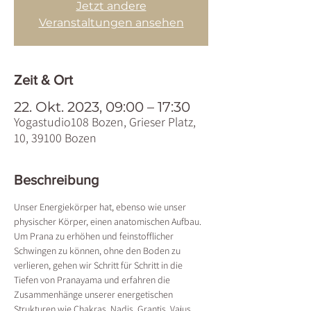
Jetzt andere
Veranstaltungen ansehen
Zeit & Ort
22. Okt. 2023, 09:00 – 17:30
Yogastudio108 Bozen, Grieser Platz,
10, 39100 Bozen
Beschreibung
Unser Energiekörper hat, ebenso wie unser 
physischer Körper, einen anatomischen Aufbau. 
Um Prana zu erhöhen und feinstofflicher 
Schwingen zu können, ohne den Boden zu 
verlieren, gehen wir Schritt für Schritt in die 
Tiefen von Pranayama und erfahren die 
Zusammenhänge unserer energetischen 
Strukturen wie Chakras, Nadis, Grantis, Vajus, 