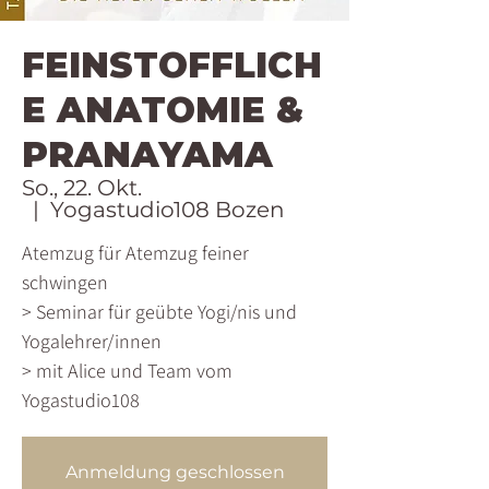
FEINSTOFFLICH
E ANATOMIE &
PRANAYAMA
So., 22. Okt.
  |  
Yogastudio108 Bozen
Atemzug für Atemzug feiner
schwingen
> Seminar für geübte Yogi/nis und
Yogalehrer/innen
> mit Alice und Team vom
Yogastudio108
Anmeldung geschlossen