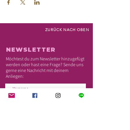
ZURÜCK NACH OBEN
NEWSLETTER
Möchtest du zum Newsletter hinzugefügt
werden oder hast eine Frage? Sende uns
gerne eine Nachricht mit deinem
Anliegen: