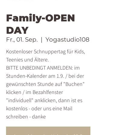
Family-OPEN
DAY
Fr., 01. Sep.
  |  
Yogastudio108
Kostenloser Schnuppertag für Kids,
Teenies und Ältere.
BITTE UNBEDINGT ANMELDEN: im
Stunden-Kalender am 1.9. / bei der
gewünschten Stunde auf "Buchen"
klicken / im Bezahlfenster
"individuell" anklicken, dann ist es
kostenlos - oder uns eine Mail
schreiben - danke