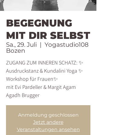
BEGEGNUNG
MIT DIR SELBST
Sa., 29. Juli
  |  
Yogastudio108
Bozen
ZUGANG ZUM INNEREN SCHATZ: ✨
Ausdruckstanz & Kundalini Yoga ✨
Workshop für Frauen✨
mit Evi Pardeller & Margit Agam
Agadh Brugger
Anmeldung geschlossen
Jetzt andere
Veranstaltungen ansehen