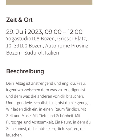
Zeit & Ort
29. Juli 2023, 09:00 – 12:00
Yogastudio108 Bozen, Grieser Platz,
10, 39100 Bozen, Autonome Provinz
Bozen - Südtirol, Italien
Beschreibung
Dein  Alltag ist anstrengend und eng, du, Frau, 
irgendwo zwischen dem was zu  erledigen ist 
und dem was die anderen von dir brauchen. 
Und irgendwie  schaffst, tust, bist du nie genug...

Wir laden dich ein, in einen  Raum für dich. Mit 
Zeit und Muse. Mit Tiefe und Schönheit. Mit 
Fürsorge  und Achtsamkeit. Ein Raum, in dem du 
Sein kannst, dich entdecken, dich  spüren, dir 
lauschen.
