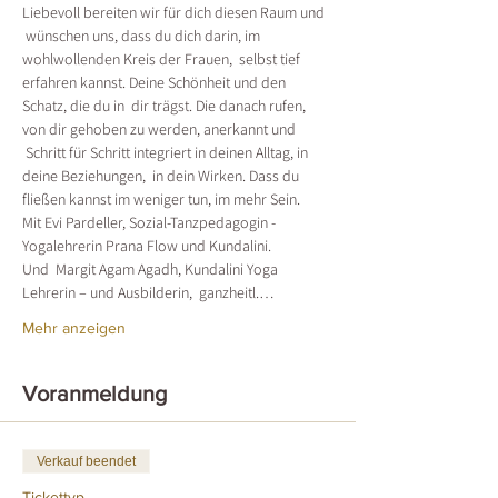
Liebevoll bereiten wir für dich diesen Raum und 
 wünschen uns, dass du dich darin, im 
wohlwollenden Kreis der Frauen,  selbst tief 
erfahren kannst. Deine Schönheit und den 
Schatz, die du in  dir trägst. Die danach rufen, 
von dir gehoben zu werden, anerkannt und 
 Schritt für Schritt integriert in deinen Alltag, in 
deine Beziehungen,  in dein Wirken. Dass du 
fließen kannst im weniger tun, im mehr Sein.
Mit Evi Pardeller, Sozial-Tanzpedagogin - 
Yogalehrerin Prana Flow und Kundalini.
Und  Margit Agam Agadh, Kundalini Yoga 
Lehrerin – und Ausbilderin,  ganzheitl.…
Mehr anzeigen
Voranmeldung
Verkauf beendet
Tickettyp