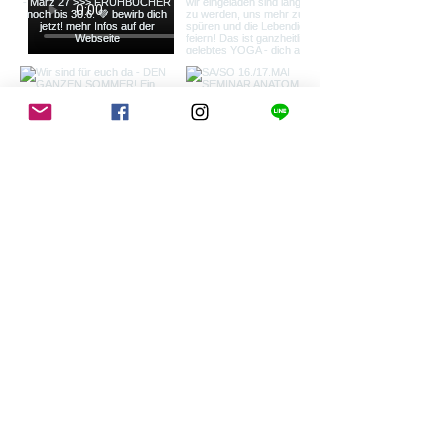
Load More
ZURÜCK NACH OBEN
NEWSLETTER
Möchtest du zum Newsletter hinzugefügt