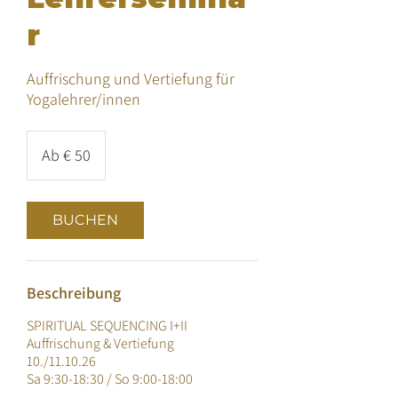
r
Auffrischung und Vertiefung für
Yogalehrer/innen
Ab
50
Ab € 50
Euro
BUCHEN
Beschreibung
SPIRITUAL SEQUENCING I+II
Auffrischung & Vertiefung
10./11.10.26
Sa 9:30-18:30 / So 9:00-18:00