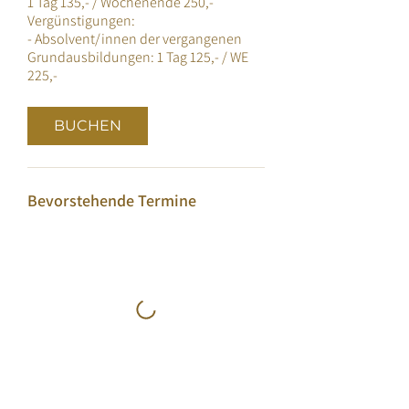
1 Tag 135,- / Wochenende 250,-
Vergünstigungen:
- Absolvent/innen der vergangenen
Grundausbildungen: 1 Tag 125,- / WE
BUCHEN
Bevorstehende Termine