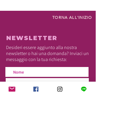
TORNA ALL'INIZIO
NEWSLETTER
Desideri essere aggiunto alla nostra
newsletter o hai una domanda? Inviaci un
messaggio con la tua richiesta: