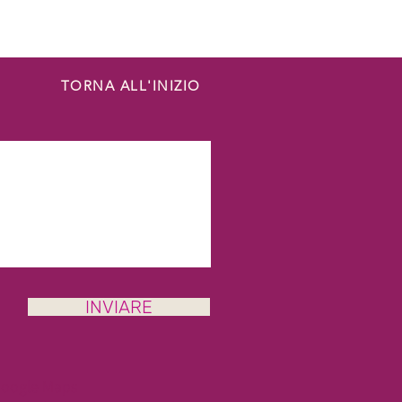
TORNA ALL'INIZIO
INVIARE
Google Maps