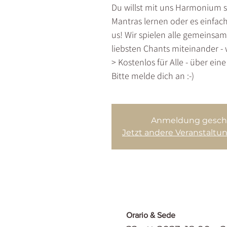
Du willst mit uns Harmonium s
Mantras lernen oder es einfac
us! Wir spielen alle gemeinsam
liebsten Chants miteinander - 
> Kostenlos für Alle - über ein
Bitte melde dich an :-)
Anmeldung gesch
Jetzt andere Veranstalt
Orario & Sede