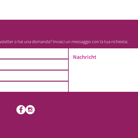
wsletter o hai una domanda? Inviaci un messaggio con la tua richiesta:
Come trovarci:
> Collegamento a 