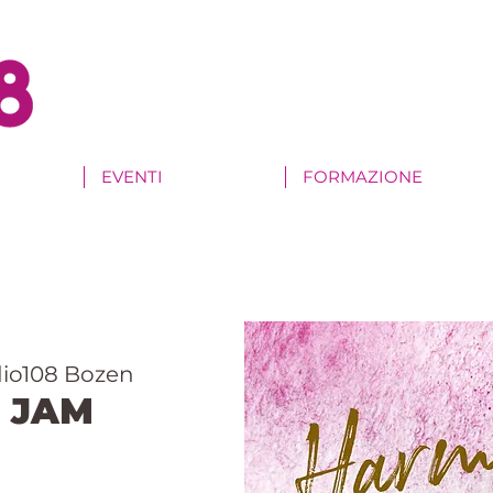
EVENTI
FORMAZIONE
io108 Bozen
 JAM