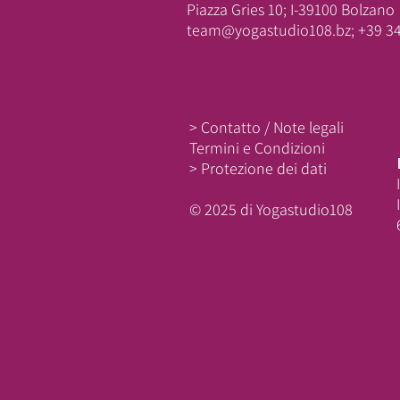
Piazza Gries 10; I-39100 Bolzano
team@yogastudio108.bz; +39 3
> Contatto / Note legali
Termini e Condizioni
> Protezione dei dati
© 2025 di Yogastudio108