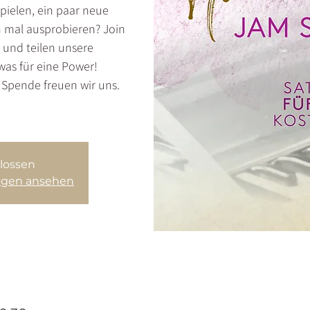
pielen, ein paar neue
h mal ausprobieren? Join
 und teilen unsere
was für eine Power!
e Spende freuen wir uns.
lossen
ungen ansehen