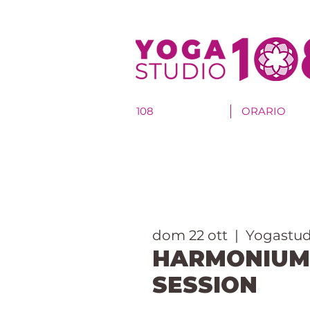
108
ORARIO
dom 22 ott
  |  
Yogastud
HARMONIUM
SESSION