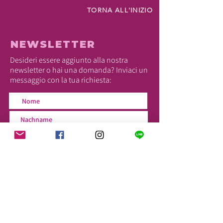
TORNA ALL'INIZIO
NEWSLETTER
Desideri essere aggiunto alla nostra
newsletter o hai una domanda? Inviaci un
messaggio con la tua richiesta: