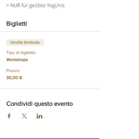
> NUR für geübte Yogi/nis
> mit Alice
Biglietti
Preis 30,-
Vendita terminata
Tipo di biglietto
Workshops
Prezzo
30,00 €
Condividi questo evento