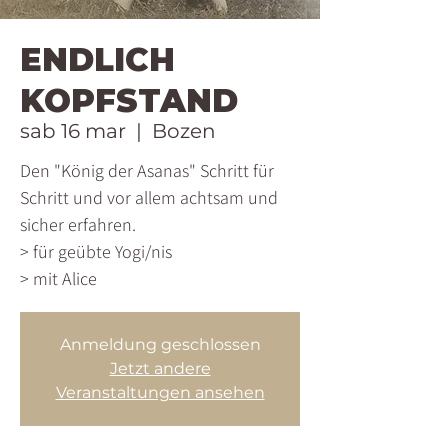
ENDLICH
KOPFSTAND
sab 16 mar
  |  
Bozen
Den "König der Asanas" Schritt für
Schritt und vor allem achtsam und
sicher erfahren.
> für geübte Yogi/nis
> mit Alice
Anmeldung geschlossen
Jetzt andere
Veranstaltungen ansehen