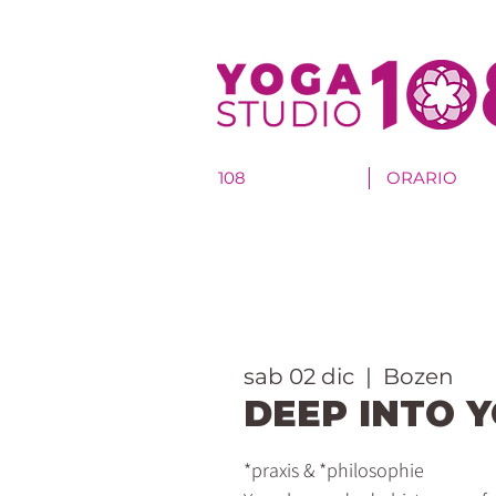
108
ORARIO
sab 02 dic
  |  
Bozen
DEEP INTO 
*praxis & *philosophie