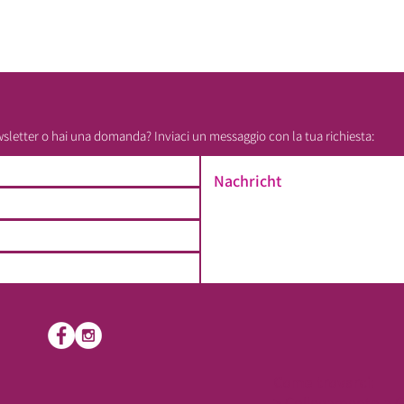
wsletter o hai una domanda? Inviaci un messaggio con la tua richiesta:
Come trovarci:
> Collegamento a 