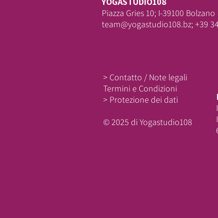
YOGASTUDIO108
Piazza Gries 10; I-39100 Bolzano
team@yogastudio108.bz; +39 3
> Contatto / Note legali
Termini e Condizioni
> Protezione dei dati
© 2025 di Yogastudio108