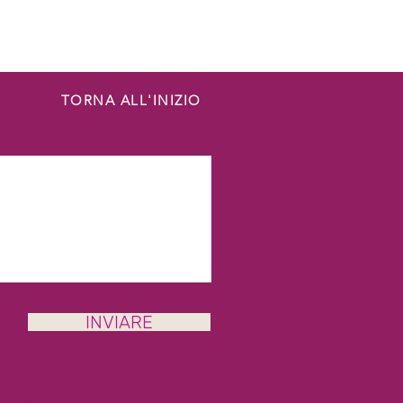
TORNA ALL'INIZIO
INVIARE
Google Maps