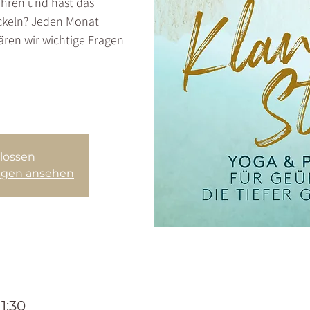
ahren und hast das
ickeln? Jeden Monat
ären wir wichtige Fragen
lossen
ungen ansehen
11:30