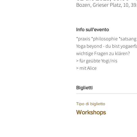
Bozen, Grieser Platz, 10, 3
Info sull'evento
*praxis *philosophie *satsang
Yoga beyond - du bist yogaer
wichtige Fragen zu klären?
> für geübte Yogi/nis
> mit Alice
Biglietti
Tipo di biglietto
Workshops