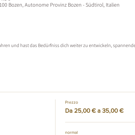
9100 Bozen, Autonome Provinz Bozen - Südtirol, Italien
fahren und hast das Bedürfniss dich weiter zu entwickeln, spannen
Prezzo
Da 25,00 € a 35,00 €
normal